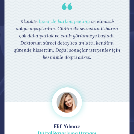
Klinikte
lazer ile karbon peeling
ve elmacık
dolgusu yaptırdım. Cildim ilk seanstan itibaren
çok daha parlak ve canlı görünmeye başladı.
Doktorum süreci detaylıca anlattı, kendimi
güvende hissettim. Doğal sonuçlar isteyenler için
kesinlikle doğru adres.
Elif Yılmaz
Dijital Pazarlama Uzmanı