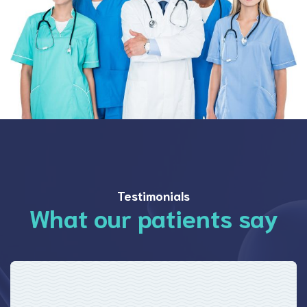
Testimonials
What our patients say