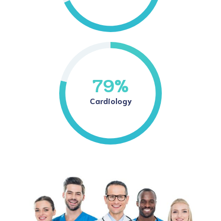
79
%
Cardiology