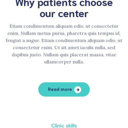
Why patients choose
our center
Etiam condimentum aliquam odio, ut consectetur
enim. Nullam metus purus, pharetra quis tempus id,
feugiat a augue. Etiam condimentum aliquam odio, ut
consectetur enim. Ut sit amet iaculis nulla, sed
dapibus justo. Nullam quis placerat massa, vitae
ullamcorper nulla.
Read more
Clinic skills