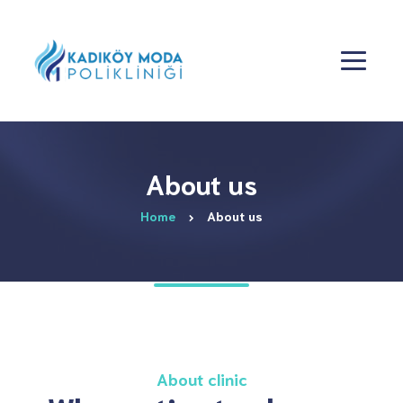
About us
Home
About us
About clinic