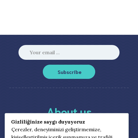
Subscribe
About us
Gizliliğinize saygı duyuyoruz
Çerezler, deneyiminizi geliştirmemize,
Etiam condimentum aliquam odio, ut consectetur
kişiselleştirilmiş içerik sunmamıza ve trafiği