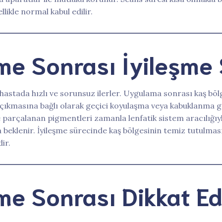
likle normal kabul edilir.
lme Sonrası İyileşme
 hastada hızlı ve sorunsuz ilerler. Uygulama sonrası kaş böl
ne çıkmasına bağlı olarak geçici koyulaşma veya kabuklanma g
le parçalanan pigmentleri zamanla lenfatik sistem aracılığıyl
beklenir. İyileşme sürecinde kaş bölgesinin temiz tutulmas
ir.
lme Sonrası Dikkat Ed