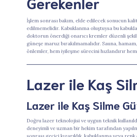
Gerekenler
İşlem sonrası bakım, elde edilecek sonucun kal
edilmemelidir. Kabuklanma oluştuysa bu kabuklar 
doktorun önerdiği onarıcı kremler düzenli şekilde
güneşe maruz bırakılmamalıdır. Sauna, hamam, 
önlemler, hem iyileşme sürecini hızlandırır he
Lazer ile Kaş Si
Lazer ile Kaş Silme Gü
Doğru lazer teknolojisi ve uygun teknik kullanıl
deneyimli ve uzman bir hekim tarafından yapılma
sonrası geçici kızarıklık, kabuklanma veya renk de