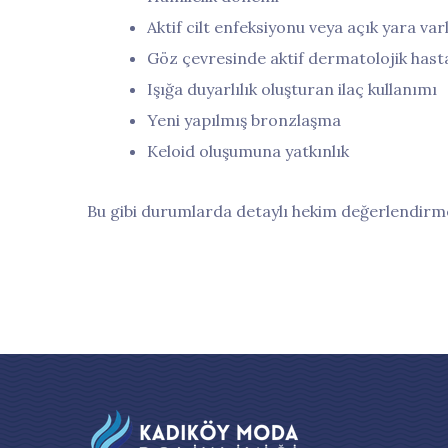
Aktif cilt enfeksiyonu veya açık yara varl
Göz çevresinde aktif dermatolojik hasta
Işığa duyarlılık oluşturan ilaç kullanımı
Yeni yapılmış bronzlaşma
Keloid oluşumuna yatkınlık
Bu gibi durumlarda detaylı hekim değerlendirme