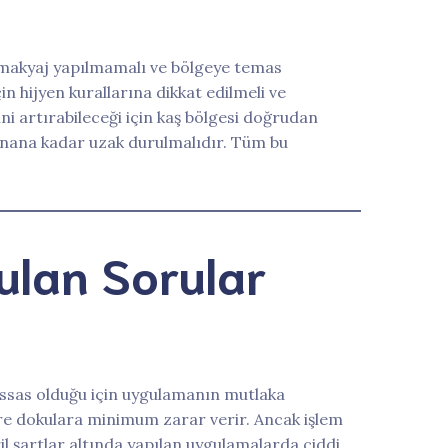
e makyaj yapılmamalı ve bölgeye temas
n hijyen kurallarına dikkat edilmeli ve
ini artırabileceği için kaş bölgesi doğrudan
nana kadar uzak durulmalıdır. Tüm bu
ulan Sorular
 hassas olduğu için uygulamanın mutlaka
vre dokulara minimum zarar verir. Ancak işlem
eril şartlar altında yapılan uygulamalarda ciddi