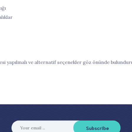
ığı
lıklar
si yapılmalı ve alternatif seçenekler göz önünde bulunduru
Subscribe