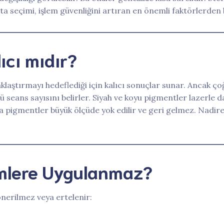
 seçimi, işlem güvenliğini artıran en önemli faktörlerden b
ıcı mıdır?
zaklaştırmayı hedeflediği için kalıcı sonuçlar sunar. Ancak 
rü seans sayısını belirler. Siyah ve koyu pigmentler lazerle 
a pigmentler büyük ölçüde yok edilir ve geri gelmez. Nadire
imlere Uygulanmaz?
önerilmez veya ertelenir: