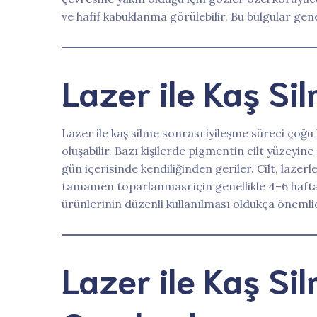
ve hafif kabuklanma görülebilir. Bu bulgular genel
Lazer ile Kaş Si
Lazer ile kaş silme sonrası iyileşme süreci çoğu
oluşabilir. Bazı kişilerde pigmentin cilt yüzeyi
gün içerisinde kendiliğinden geriler. Cilt, lazer
tamamen toparlanması için genellikle 4–6 hafta 
ürünlerinin düzenli kullanılması oldukça önemlid
Lazer ile Kaş Si