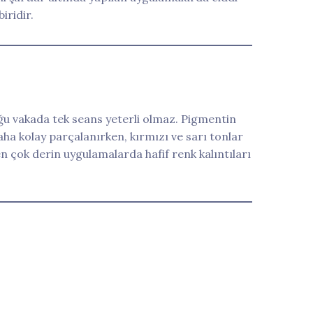
iridir.
çoğu vakada tek seans yeterli olmaz. Pigmentin
daha kolay parçalanırken, kırmızı ve sarı tonlar
n çok derin uygulamalarda hafif renk kalıntıları