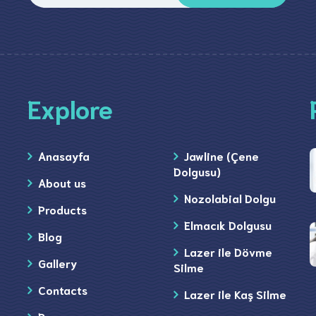
Explore
Anasayfa
Jawline (Çene
Dolgusu)
About us
Nozolabial Dolgu
Products
Elmacık Dolgusu
Blog
Lazer ile Dövme
Gallery
Silme
Contacts
Lazer ile Kaş Silme