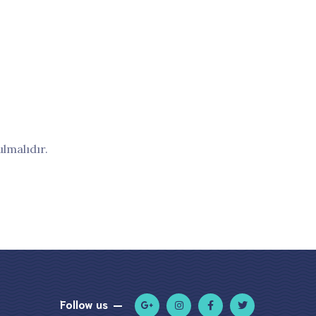
lmalıdır.
Follow us